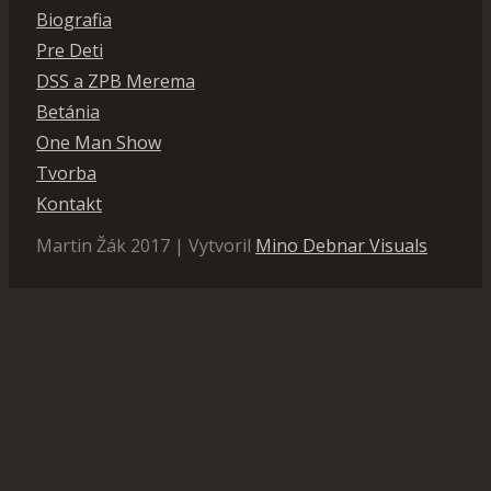
Biografia
Pre Deti
DSS a ZPB Merema
Betánia
One Man Show
Tvorba
Kontakt
Martin Žák 2017 | Vytvoril
Mino Debnar Visuals