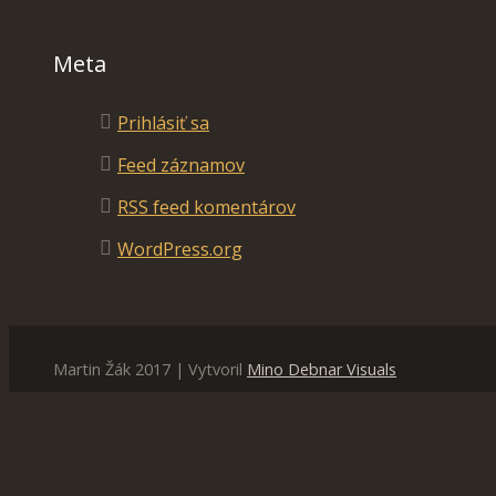
Meta
Prihlásiť sa
Feed záznamov
RSS feed komentárov
WordPress.org
Martin Žák 2017 | Vytvoril
Mino Debnar Visuals