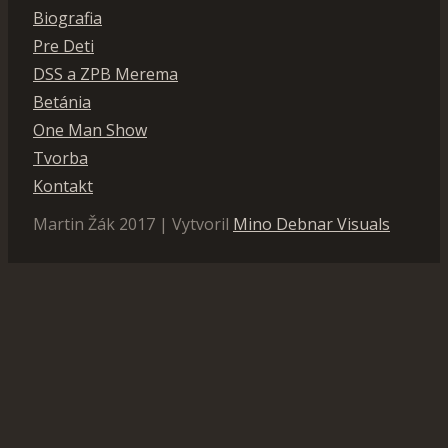
Biografia
Pre Deti
DSS a ZPB Merema
Betánia
One Man Show
Tvorba
Kontakt
Martin Žák 2017 | Vytvoril
Mino Debnar Visuals