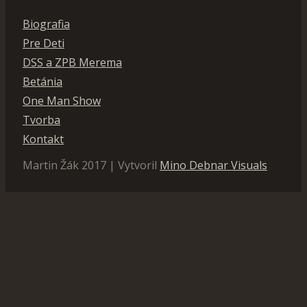
Biografia
Pre Deti
DSS a ZPB Merema
Betánia
One Man Show
Tvorba
Kontakt
Martin Žák 2017 | Vytvoril
Mino Debnar Visuals